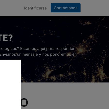
Contáctanos
Identificarse
TE?
ecnológicos? Estamos aquí para responder
. Envíanos un mensaje y nos pondremos en
acto