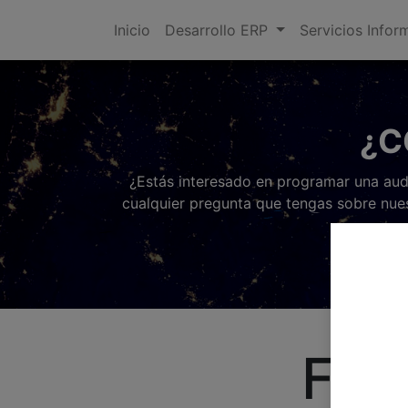
Inicio
Desarrollo ERP
Servicios Infor
¿C
¿Estás interesado en programar una audi
cualquier pregunta que tengas sobre nue
For